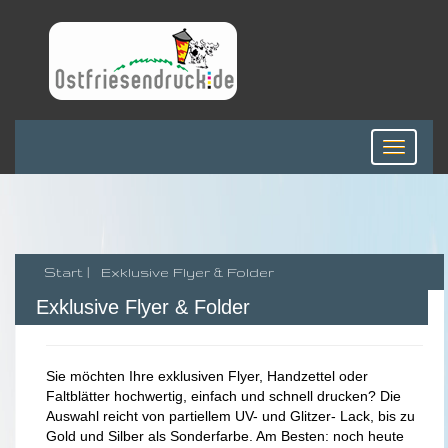
Toggle
navigati
Start |
Exklusive Flyer & Folder
Exklusive Flyer & Folder
Sie möchten Ihre exklusiven Flyer, Handzettel oder
Faltblätter hochwertig, einfach und schnell drucken? Die
Auswahl reicht von partiellem UV- und Glitzer- Lack, bis zu
Gold und Silber als Sonderfarbe. Am Besten: noch heute